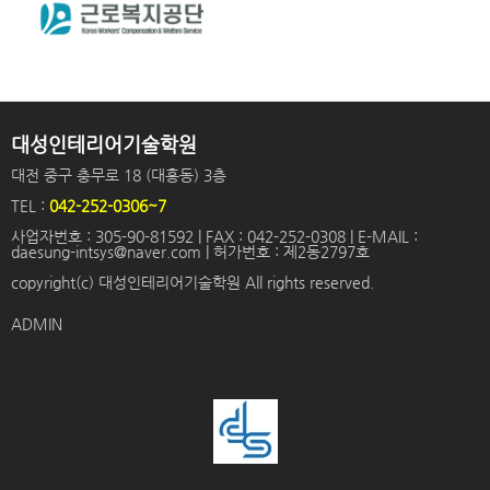
대성인테리어기술학원
대전 중구 충무로 18 (대흥동) 3층
TEL :
042-252-0306~7
사업자번호 : 305-90-81592 | FAX : 042-252-0308 | E-MAIL :
daesung-intsys@naver.com | 허가번호 : 제2동2797호
copyright(c) 대성인테리어기술학원 All rights reserved.
ADMIN