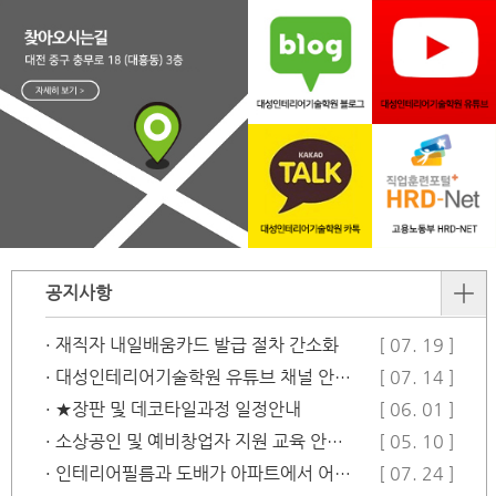
공지사항
· 재직자 내일배움카드 발급 절차 간소화
[ 07. 19 ]
· 대성인테리어기술학원 유튜브 채널 안…
[ 07. 14 ]
· ★장판 및 데코타일과정 일정안내
[ 06. 01 ]
· 소상공인 및 예비창업자 지원 교육 안…
[ 05. 10 ]
· 인테리어필름과 도배가 아파트에서 어떻…
[ 07. 24 ]