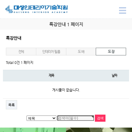
특강안내 1 페이지
특강안내
전체
인테리어 필름
도 배
도 장
Total 0건
1 페이지
제목
날짜
게시물이 없습니다.
목록