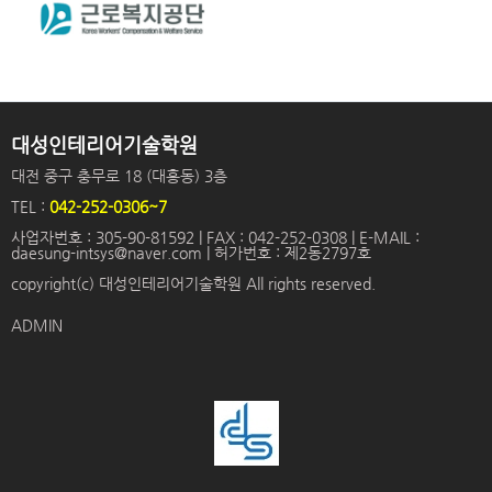
대성인테리어기술학원
대전 중구 충무로 18 (대흥동) 3층
TEL :
042-252-0306~7
사업자번호 : 305-90-81592 | FAX : 042-252-0308 | E-MAIL :
daesung-intsys@naver.com | 허가번호 : 제2동2797호
copyright(c) 대성인테리어기술학원 All rights reserved.
ADMIN