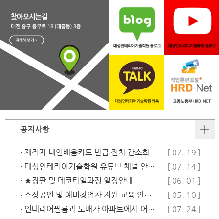
공지사항
· 재직자 내일배움카드 발급 절차 간소화
[ 07. 19 ]
· 대성인테리어기술학원 유튜브 채널 안…
[ 07. 14 ]
· ★장판 및 데코타일과정 일정안내
[ 06. 01 ]
· 소상공인 및 예비창업자 지원 교육 안…
[ 05. 10 ]
· 인테리어필름과 도배가 아파트에서 어떻…
[ 07. 24 ]