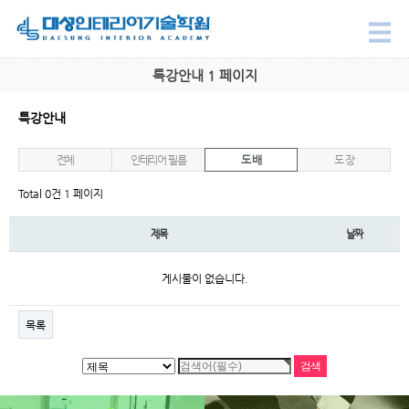
특강안내 1 페이지
특강안내
전체
인테리어 필름
도 배
도 장
Total 0건
1 페이지
제목
날짜
게시물이 없습니다.
목록