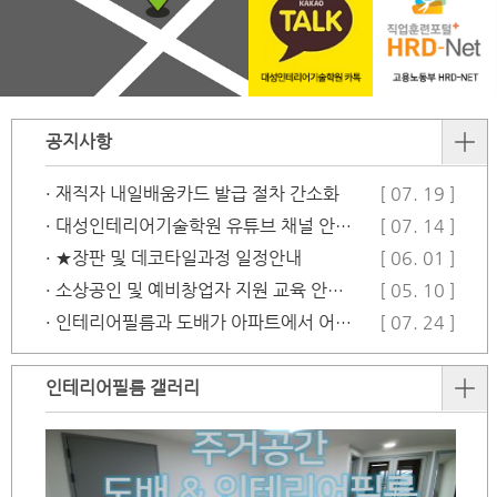
공지사항
· 재직자 내일배움카드 발급 절차 간소화
[ 07. 19 ]
· 대성인테리어기술학원 유튜브 채널 안…
[ 07. 14 ]
· ★장판 및 데코타일과정 일정안내
[ 06. 01 ]
· 소상공인 및 예비창업자 지원 교육 안…
[ 05. 10 ]
· 인테리어필름과 도배가 아파트에서 어떻…
[ 07. 24 ]
인테리어필름 갤러리