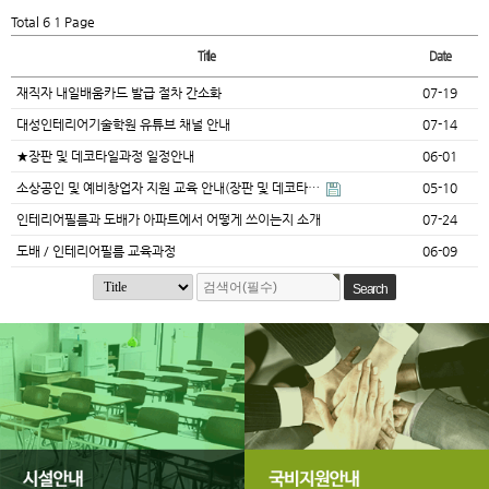
Total 6
1 Page
Title
Date
재직자 내일배움카드 발급 절차 간소화
07-19
대성인테리어기술학원 유튜브 채널 안내
07-14
★장판 및 데코타일과정 일정안내
06-01
소상공인 및 예비창업자 지원 교육 안내(장판 및 데코타…
05-10
인테리어필름과 도배가 아파트에서 어떻게 쓰이는지 소개
07-24
도배 / 인테리어필름 교육과정
06-09