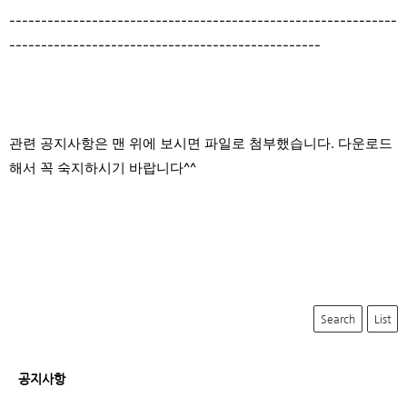
---------------------
----------------------------------------
-------------------------------------------------
관련 공지사항은 맨 위에 보시면 파일로 첨부했습니다. 다운로드
해서 꼭 숙지하시기 바랍니다^^
Search
List
공지사항