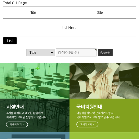
Total 0
1 Page
Title
Date
List None
List